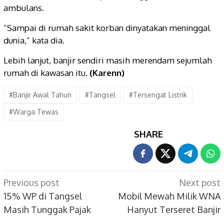
ambulans.
“Sampai di rumah sakit korban dinyatakan meninggal
dunia,” kata dia.
Lebih lanjut, banjir sendiri masih merendam sejumlah
rumah di kawasan itu.
(Karenn)
#Banjir Awal Tahun
#Tangsel
#Tersengat Listrik
#Warga Tewas
SHARE
Post
Previous post
Next post
navigation
15% WP di Tangsel
Mobil Mewah Milik WNA
Masih Tunggak Pajak
Hanyut Terseret Banjir