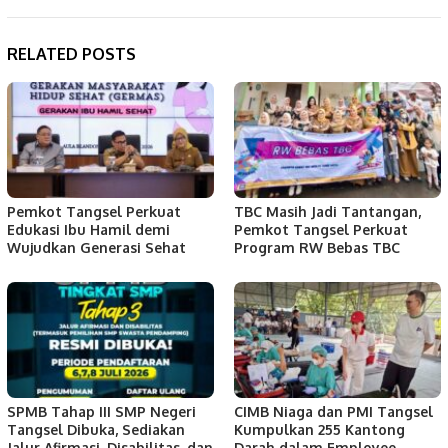
RELATED POSTS
Pemkot Tangsel Perkuat
TBC Masih Jadi Tantangan,
Edukasi Ibu Hamil demi
Pemkot Tangsel Perkuat
Wujudkan Generasi Sehat
Program RW Bebas TBC
SPMB Tahap III SMP Negeri
CIMB Niaga dan PMI Tangsel
Tangsel Dibuka, Sediakan
Kumpulkan 255 Kantong
Jalur Afirmasi, Disabilitas, dan
Darah dalam Employee