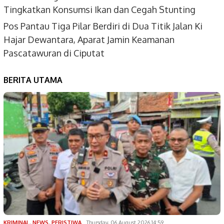
Tingkatkan Konsumsi Ikan dan Cegah Stunting
Pos Pantau Tiga Pilar Berdiri di Dua Titik Jalan Ki
Hajar Dewantara, Aparat Jamin Keamanan
Pascatawuran di Ciputat
BERITA UTAMA
KRIMINAL
,
NEWS
,
PERISTIWA
Thursday, 06 August 2026 14:59