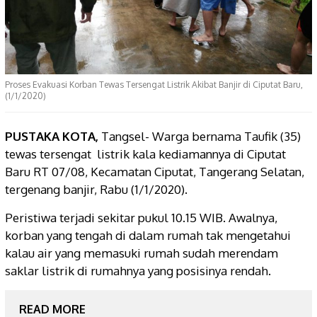
Proses Evakuasi Korban Tewas Tersengat Listrik Akibat Banjir di Ciputat Baru,
(1/1/2020)
PUSTAKA KOTA,
Tangsel- Warga bernama Taufik (35)
tewas tersengat listrik kala kediamannya di Ciputat
Baru RT 07/08, Kecamatan Ciputat, Tangerang Selatan,
tergenang banjir, Rabu (1/1/2020).
Peristiwa terjadi sekitar pukul 10.15 WIB. Awalnya,
korban yang tengah di dalam rumah tak mengetahui
kalau air yang memasuki rumah sudah merendam
saklar listrik di rumahnya yang posisinya rendah.
READ MORE