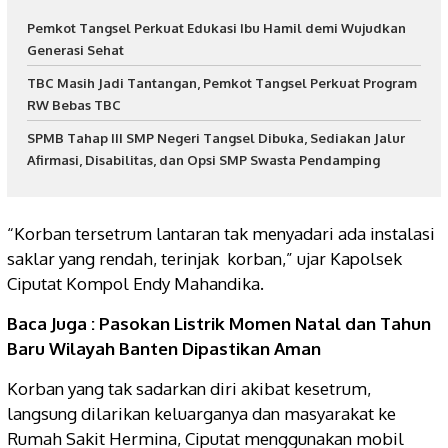
Pemkot Tangsel Perkuat Edukasi Ibu Hamil demi Wujudkan
Generasi Sehat
TBC Masih Jadi Tantangan, Pemkot Tangsel Perkuat Program
RW Bebas TBC
SPMB Tahap III SMP Negeri Tangsel Dibuka, Sediakan Jalur
Afirmasi, Disabilitas, dan Opsi SMP Swasta Pendamping
“Korban tersetrum lantaran tak menyadari ada instalasi
saklar yang rendah, terinjak korban,” ujar Kapolsek
Ciputat Kompol Endy Mahandika.
Baca Juga :
Pasokan Listrik Momen Natal dan Tahun
Baru Wilayah Banten Dipastikan Aman
Korban yang tak sadarkan diri akibat kesetrum,
langsung dilarikan keluarganya dan masyarakat ke
Rumah Sakit Hermina, Ciputat menggunakan mobil