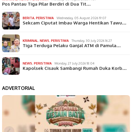
Pos Pantau Tiga Pilar Berdiri di Dua Tit…
BERITA
,
PERISTIWA
Wednesday, 05 August 2026 19:07
Sekcam Ciputat Imbau Warga Hentikan Tawu…
KRIMINAL
,
NEWS
,
PERISTIWA
Thursday, 30 July 2026 16:27
Tiga Terduga Pelaku Ganjal ATM di Pamula…
NEWS
,
PERISTIWA
Monday, 27 July 2026 18:04
Kapolsek Cisauk Sambangi Rumah Duka Korb…
ADVERTORIAL