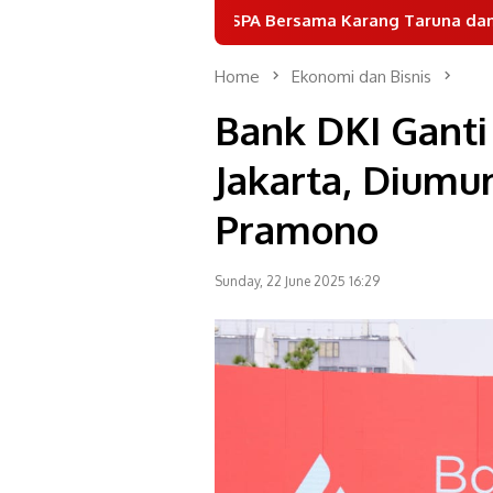
GANESPA Bersama Karang Taruna dan Puluhan Komunitas G
Home
Ekonomi dan Bisnis
Bank DKI Ganti
Jakarta, Dium
Pramono
Sunday, 22 June 2025 16:29