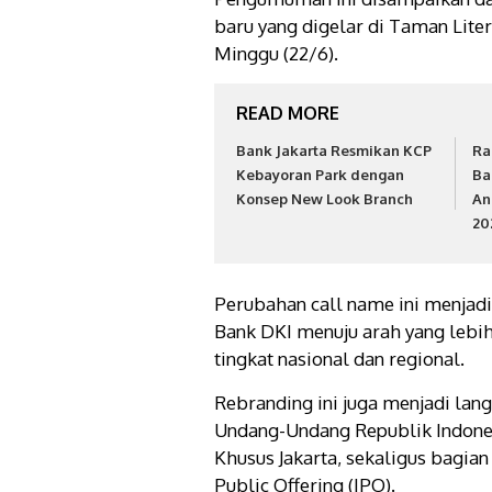
baru yang digelar di Taman Liter
Minggu (22/6).
READ MORE
Bank Jakarta Resmikan KCP
Ra
Kebayoran Park dengan
Ba
Konsep New Look Branch
An
20
Perubahan call name ini menjad
Bank DKI menuju arah yang lebih 
tingkat nasional dan regional.
Rebranding ini juga menjadi la
Undang-Undang Republik Indone
Khusus Jakarta, sekaligus bagian 
Public Offering (IPO).