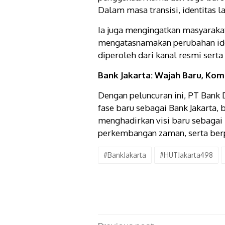
Dalam masa transisi, identitas 
Ia juga mengingatkan masyaraka
mengatasnamakan perubahan ide
diperoleh dari kanal resmi serta 
Bank Jakarta: Wajah Baru, Ko
Dengan peluncuran ini, PT Bank
fase baru sebagai Bank Jakarta,
menghadirkan visi baru sebagai 
perkembangan zaman, serta ber
#BankJakarta
#HUTJakarta498