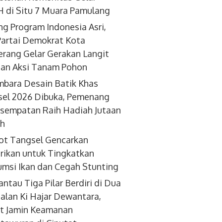
 di Situ 7 Muara Pamulang
g Program Indonesia Asri,
artai Demokrat Kota
rang Gelar Gerakan Langit
dan Aksi Tanam Pohon
bara Desain Batik Khas
el 2026 Dibuka, Pemenang
sempatan Raih Hadiah Jutaan
ah
ot Tangsel Gencarkan
ikan untuk Tingkatkan
msi Ikan dan Cegah Stunting
antau Tiga Pilar Berdiri di Dua
 Jalan Ki Hajar Dewantara,
t Jamin Keamanan