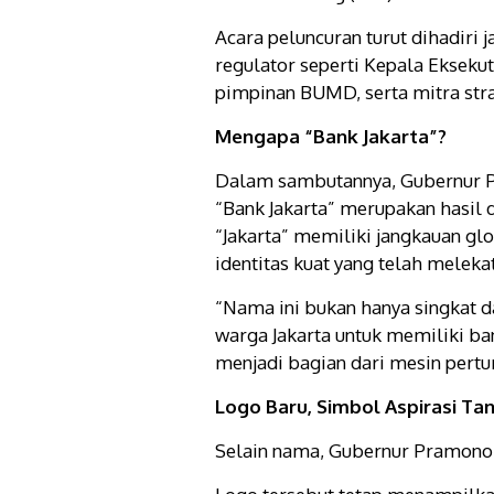
Acara peluncuran turut dihadiri j
regulator seperti Kepala Ekseku
pimpinan BUMD, serta mitra stra
Mengapa “Bank Jakarta”?
Dalam sambutannya, Gubernur 
“Bank Jakarta” merupakan hasil
“Jakarta” memiliki jangkauan g
identitas kuat yang telah meleka
“Nama ini bukan hanya singkat d
warga Jakarta untuk memiliki ba
menjadi bagian dari mesin pert
Logo Baru, Simbol Aspirasi Ta
Selain nama, Gubernur Pramono 