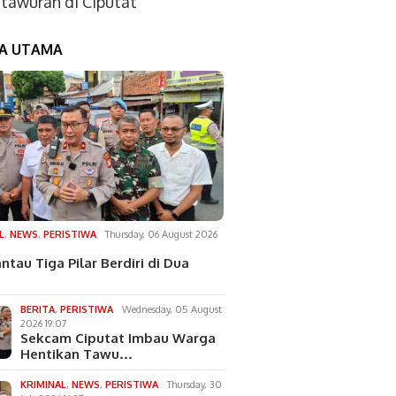
tawuran di Ciputat
TA UTAMA
L
,
NEWS
,
PERISTIWA
Thursday, 06 August 2026
ntau Tiga Pilar Berdiri di Dua
BERITA
,
PERISTIWA
Wednesday, 05 August
2026 19:07
Sekcam Ciputat Imbau Warga
Hentikan Tawu…
KRIMINAL
,
NEWS
,
PERISTIWA
Thursday, 30