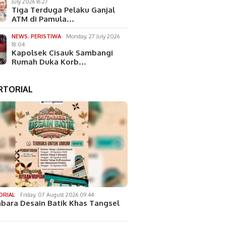
July 2026 16:27
Tiga Terduga Pelaku Ganjal
ATM di Pamula…
NEWS
,
PERISTIWA
Monday, 27 July 2026
18:04
Kapolsek Cisauk Sambangi
Rumah Duka Korb…
RTORIAL
ORIAL
Friday, 07 August 2026 09:44
bara Desain Batik Khas Tangsel
…