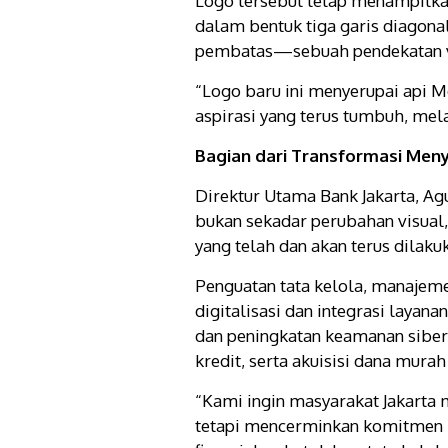
Logo tersebut tetap menampilka
dalam bentuk tiga garis diagona
pembatas—sebuah pendekatan vi
“Logo baru ini menyerupai api
aspirasi yang terus tumbuh, mel
Bagian dari Transformasi Men
Direktur Utama Bank Jakarta, A
bukan sekadar perubahan visual
yang telah dan akan terus dilak
Penguatan tata kelola, manajemen
digitalisasi dan integrasi layana
dan peningkatan keamanan siber,
kredit, serta akuisisi dana murah
“Kami ingin masyarakat Jakarta
tetapi mencerminkan komitmen 