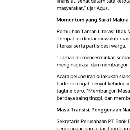
finansial, sehat dalam tata kelo
masyarakat,” ujar Agus.
Momentum yang Sarat Makna
Pemilihan Taman Literasi Blok M
Tempat ini dinilai mewakili ruan
literasi serta partisipasi warga.
“Taman ini mencerminkan sema
menginspirasi, dan membangun ke
Acara peluncuran dilakukan sian
hadir di tengah denyut kehidupan
tagline baru, “Membangun Masa 
berdaya saing tinggi, dan membe
Masa Transisi: Penggunaan N
Sekretaris Perusahaan PT Bank 
penggunaan nama dan logo baru “