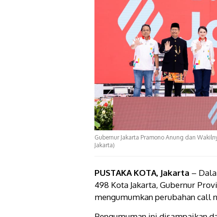
Gubernur Jakarta Pramono Anung dan Wakilny
Jakarta)
PUSTAKA KOTA, Jakarta
– Dala
498 Kota Jakarta, Gubernur Prov
mengumumkan perubahan call na
Pengumuman ini disampaikan da