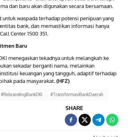
lama dan baru akan digunakan secara bersamaan.
t untuk waspada terhadap potensi penipuan yang
ntitas bank, dan memastikan informasi hanya
Call Center 1500 351.
mitmen Baru
 DKI menegaskan tekadnya untuk melangkah ke
 bukan sekadar berganti nama, melainkan
institusi keuangan yang tangguh, adaptif terhadap
pihak pada masyarakat.
(HFZ)
#RebrandingBankDKI
#TransformasiBankDaerah
SHARE