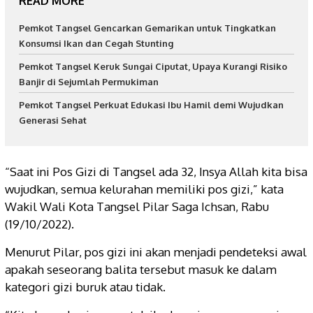
READ MORE
Pemkot Tangsel Gencarkan Gemarikan untuk Tingkatkan
Konsumsi Ikan dan Cegah Stunting
Pemkot Tangsel Keruk Sungai Ciputat, Upaya Kurangi Risiko
Banjir di Sejumlah Permukiman
Pemkot Tangsel Perkuat Edukasi Ibu Hamil demi Wujudkan
Generasi Sehat
“Saat ini Pos Gizi di Tangsel ada 32, Insya Allah kita bisa
wujudkan, semua kelurahan memiliki pos gizi,” kata
Wakil Wali Kota Tangsel Pilar Saga Ichsan, Rabu
(19/10/2022).
Menurut Pilar, pos gizi ini akan menjadi pendeteksi awal
apakah seseorang balita tersebut masuk ke dalam
kategori gizi buruk atau tidak.