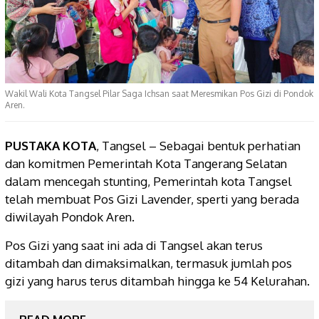
Wakil Wali Kota Tangsel Pilar Saga Ichsan saat Meresmikan Pos Gizi di Pondok
Aren.
PUSTAKA KOTA
, Tangsel – Sebagai bentuk perhatian
dan komitmen Pemerintah Kota Tangerang Selatan
dalam mencegah stunting, Pemerintah kota Tangsel
telah membuat Pos Gizi Lavender, sperti yang berada
diwilayah Pondok Aren.
Pos Gizi yang saat ini ada di Tangsel akan terus
ditambah dan dimaksimalkan, termasuk jumlah pos
gizi yang harus terus ditambah hingga ke 54 Kelurahan.