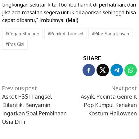
lingkungan sekitar kita. Ibu-ibu hamil di perhatikan, dan
jika ada masalah segera untuk dilaporkan sehingga bisa
cepat dibantu,” imbuhnya.
(Mai)
#Cegah Stunting
#Pemkot Tangsel
#Pilar Saga Ichsan
#Pos Gizi
SHARE
Post
Previous post
Next post
navigation
Askot PSSI Tangsel
Asyik, Pecinta Genre K
Dilantik, Benyamin
Pop Kumpul Kenakan
Ingatkan Soal Pembinaan
Kostum Halloween
Usia Dini