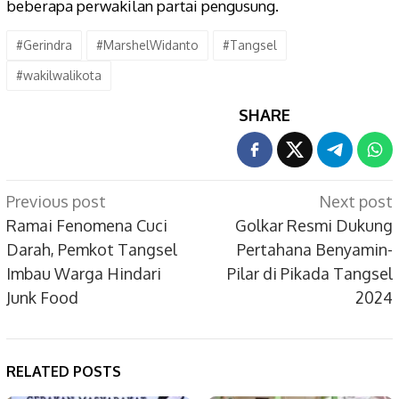
beberapa perwakilan partai pengusung.
#Gerindra
#MarshelWidanto
#Tangsel
#wakilwalikota
SHARE
Post
Previous post
Next post
navigation
Ramai Fenomena Cuci
Golkar Resmi Dukung
Darah, Pemkot Tangsel
Pertahana Benyamin-
Imbau Warga Hindari
Pilar di Pikada Tangsel
Junk Food
2024
RELATED POSTS