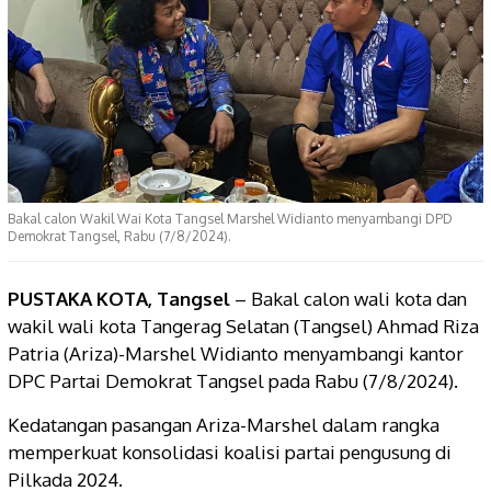
Bakal calon Wakil Wai Kota Tangsel Marshel Widianto menyambangi DPD
Demokrat Tangsel, Rabu (7/8/2024).
PUSTAKA KOTA, Tangsel
– Bakal calon wali kota dan
wakil wali kota Tangerag Selatan (Tangsel) Ahmad Riza
Patria (Ariza)-Marshel Widianto menyambangi kantor
DPC Partai Demokrat Tangsel pada Rabu (7/8/2024).
Kedatangan pasangan Ariza-Marshel dalam rangka
memperkuat konsolidasi koalisi partai pengusung di
Pilkada 2024.