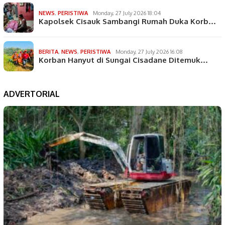
NEWS
,
PERISTIWA
Monday, 27 July 2026 18:04
Kapolsek Cisauk Sambangi Rumah Duka Korb…
BERITA
,
NEWS
,
PERISTIWA
Monday, 27 July 2026 16:08
Korban Hanyut di Sungai Cisadane Ditemuk…
ADVERTORIAL