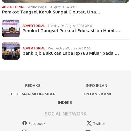
ADVERTORIAL
Wednesday, 05 August 2026 14:03
Pemkot Tangsel Keruk Sungai Ciputat, Upa…
ADVERTORIAL
Tuesday, 04 August 2026 09:16
Pemkot Tangsel Perkuat Edukasi Ibu Hamil…
ADVERTORIAL
Wednesday, 29 July 2026 16:55
bank bjb Bukukan Laba Rp783 Miliar pada …
REDAKSI
INFO IKLAN
PEDOMAN MEDIA SIBER
TENTANG KAMI
INDEKS
SOCIAL NETWORK
Facebook
Twitter