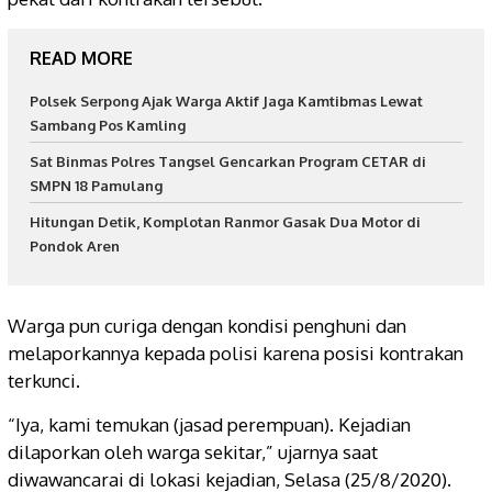
READ MORE
Polsek Serpong Ajak Warga Aktif Jaga Kamtibmas Lewat
Sambang Pos Kamling
Sat Binmas Polres Tangsel Gencarkan Program CETAR di
SMPN 18 Pamulang
Hitungan Detik, Komplotan Ranmor Gasak Dua Motor di
Pondok Aren
Warga pun curiga dengan kondisi penghuni dan
melaporkannya kepada polisi karena posisi kontrakan
terkunci.
“Iya, kami temukan (jasad perempuan). Kejadian
dilaporkan oleh warga sekitar,” ujarnya saat
diwawancarai di lokasi kejadian, Selasa (25/8/2020).