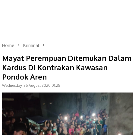
Home
Kriminal
Mayat Perempuan Ditemukan Dalam
Kardus Di Kontrakan Kawasan
Pondok Aren
Wednesday, 26 August 2020 01:25