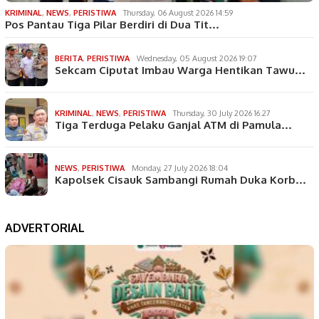
KRIMINAL
,
NEWS
,
PERISTIWA
Thursday, 06 August 2026 14:59
Pos Pantau Tiga Pilar Berdiri di Dua Tit…
BERITA
,
PERISTIWA
Wednesday, 05 August 2026 19:07
Sekcam Ciputat Imbau Warga Hentikan Tawu…
KRIMINAL
,
NEWS
,
PERISTIWA
Thursday, 30 July 2026 16:27
Tiga Terduga Pelaku Ganjal ATM di Pamula…
NEWS
,
PERISTIWA
Monday, 27 July 2026 18:04
Kapolsek Cisauk Sambangi Rumah Duka Korb…
ADVERTORIAL