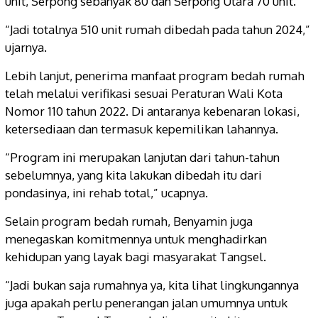
unit, Serpong sebanyak 80 dan Serpong Utara 70 unit.
“Jadi totalnya 510 unit rumah dibedah pada tahun 2024,”
ujarnya.
Lebih lanjut, penerima manfaat program bedah rumah
telah melalui verifikasi sesuai Peraturan Wali Kota
Nomor 110 tahun 2022. Di antaranya kebenaran lokasi,
ketersediaan dan termasuk kepemilikan lahannya.
“Program ini merupakan lanjutan dari tahun-tahun
sebelumnya, yang kita lakukan dibedah itu dari
pondasinya, ini rehab total,” ucapnya.
Selain program bedah rumah, Benyamin juga
menegaskan komitmennya untuk menghadirkan
kehidupan yang layak bagi masyarakat Tangsel.
“Jadi bukan saja rumahnya ya, kita lihat lingkungannya
juga apakah perlu penerangan jalan umumnya untuk