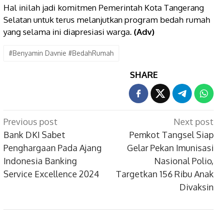
Hal inilah jadi komitmen Pemerintah Kota Tangerang
Selatan untuk terus melanjutkan program bedah rumah
yang selama ini diapresiasi warga.
(Adv)
#Benyamin Davnie #BedahRumah
SHARE
Post
Previous post
Next post
navigation
Bank DKI Sabet
Pemkot Tangsel Siap
Penghargaan Pada Ajang
Gelar Pekan Imunisasi
Indonesia Banking
Nasional Polio,
Service Excellence 2024
Targetkan 156 Ribu Anak
Divaksin