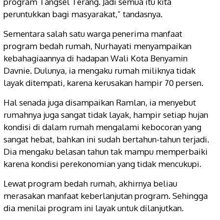
program Tangsel Terang. Jadi semua itu kita
peruntukkan bagi masyarakat,” tandasnya.
Sementara salah satu warga penerima manfaat
program bedah rumah, Nurhayati menyampaikan
kebahagiaannya di hadapan Wali Kota Benyamin
Davnie. Dulunya, ia mengaku rumah miliknya tidak
layak ditempati, karena kerusakan hampir 70 persen.
Hal senada juga disampaikan Ramlan, ia menyebut
rumahnya juga sangat tidak layak, hampir setiap hujan
kondisi di dalam rumah mengalami kebocoran yang
sangat hebat, bahkan ini sudah bertahun-tahun terjadi.
Dia mengaku belasan tahun tak mampu memperbaiki
karena kondisi perekonomian yang tidak mencukupi.
Lewat program bedah rumah, akhirnya beliau
merasakan manfaat keberlanjutan program. Sehingga
dia menilai program ini layak untuk dilanjutkan.