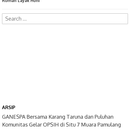
Rumah Layak Huni
Search
for:
ARSIP
GANESPA Bersama Karang Taruna dan Puluhan
Komunitas Gelar OPSIH di Situ 7 Muara Pamulang