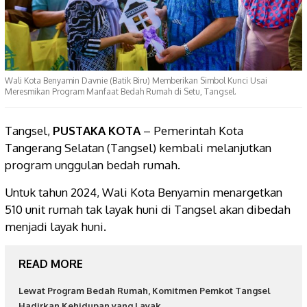
Wali Kota Benyamin Davnie (Batik Biru) Memberikan Simbol Kunci Usai
Meresmikan Program Manfaat Bedah Rumah di Setu, Tangsel.
Tangsel,
PUSTAKA KOTA
– Pemerintah Kota
Tangerang Selatan (Tangsel) kembali melanjutkan
program unggulan bedah rumah.
Untuk tahun 2024, Wali Kota Benyamin menargetkan
510 unit rumah tak layak huni di Tangsel akan dibedah
menjadi layak huni.
READ MORE
Lewat Program Bedah Rumah, Komitmen Pemkot Tangsel
Hadirkan Kehidupan yang Layak