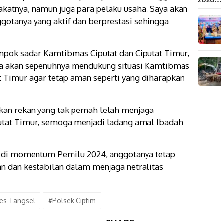
katnya, namun juga para pelaku usaha. Saya akan
otanya yang aktif dan berprestasi sehingga
.
ompok sadar Kamtibmas Ciputat dan Ciputat Timur,
a akan sepenuhnya mendukung situasi Kamtibmas
 Timur agar tetap aman seperti yang diharapkan
kan rekan yang tak pernah lelah menjaga
utat Timur, semoga menjadi ladang amal Ibadah
an di momentum Pemilu 2024, anggotanya tetap
 dan kestabilan dalam menjaga netralitas
es Tangsel
#Polsek Ciptim