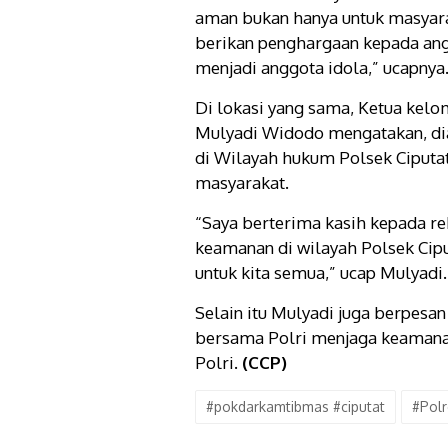
aman bukan hanya untuk masyara
berikan penghargaan kepada angg
menjadi anggota idola,” ucapnya
Di lokasi yang sama, Ketua kel
Mulyadi Widodo mengatakan, di
di Wilayah hukum Polsek Ciputat
masyarakat.
“Saya berterima kasih kepada re
keamanan di wilayah Polsek Cip
untuk kita semua,” ucap Mulyadi.
Selain itu Mulyadi juga berpes
bersama Polri menjaga keamanan
Polri.
(CCP)
#pokdarkamtibmas #ciputat
#Polr