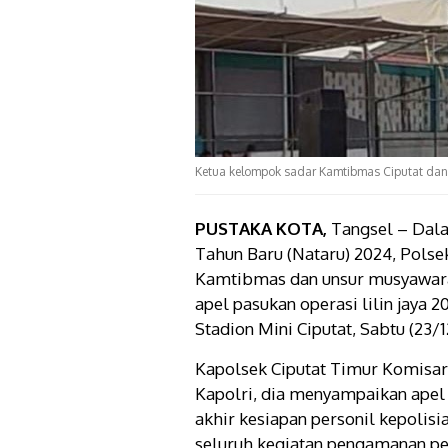
Ketua kelompok sadar Kamtibmas Ciputat dan
PUSTAKA KOTA,
Tangsel – Dal
Tahun Baru (Nataru) 2024, Pols
Kamtibmas dan unsur musyawar
apel pasukan operasi lilin jaya 
Stadion Mini Ciputat, Sabtu (23/1
Kapolsek Ciputat Timur Komisa
Kapolri, dia menyampaikan apel
akhir kesiapan personil kepolisi
seluruh kegiatan pengamanan pe