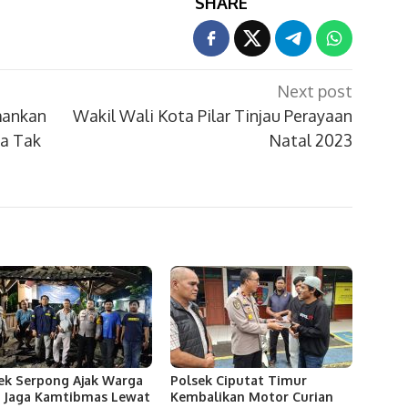
SHARE
Next post
mankan
Wakil Wali Kota Pilar Tinjau Perayaan
ja Tak
Natal 2023
ek Serpong Ajak Warga
Polsek Ciputat Timur
f Jaga Kamtibmas Lewat
Kembalikan Motor Curian