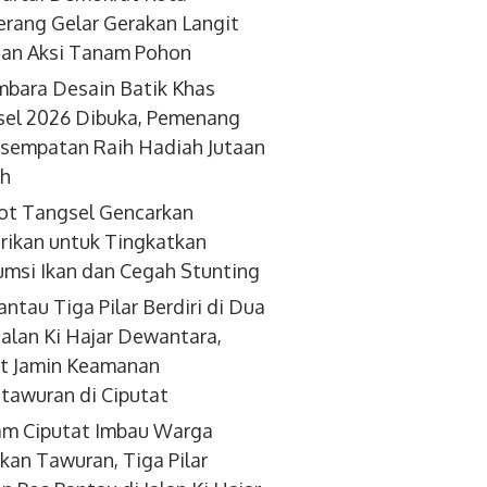
rang Gelar Gerakan Langit
dan Aksi Tanam Pohon
bara Desain Batik Khas
el 2026 Dibuka, Pemenang
sempatan Raih Hadiah Jutaan
ah
ot Tangsel Gencarkan
ikan untuk Tingkatkan
msi Ikan dan Cegah Stunting
antau Tiga Pilar Berdiri di Dua
 Jalan Ki Hajar Dewantara,
t Jamin Keamanan
tawuran di Ciputat
am Ciputat Imbau Warga
kan Tawuran, Tiga Pilar