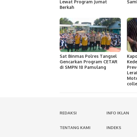
Lewat Program Jumat
Sam
Berkah
Sat Binmas Polres Tangsel
Kapo
Gencarkan Program CETAR
Kede
di SMPN 18 Pamulang
Prev
Lera
Mot
coll
REDAKSI
INFO IKLAN
TENTANG KAMI
INDEKS