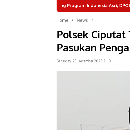
Dukung Program Indonesia Asri, DPC Partai Demokrat 
Home
News
Polsek Ciputat
Pasukan Penga
Saturday, 23 December 2023 21:10