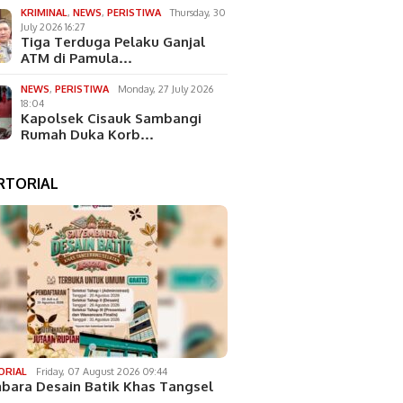
KRIMINAL
,
NEWS
,
PERISTIWA
Thursday, 30
July 2026 16:27
Tiga Terduga Pelaku Ganjal
ATM di Pamula…
NEWS
,
PERISTIWA
Monday, 27 July 2026
18:04
Kapolsek Cisauk Sambangi
Rumah Duka Korb…
RTORIAL
ORIAL
Friday, 07 August 2026 09:44
bara Desain Batik Khas Tangsel
…