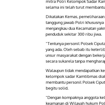
mitra Polri Kelompok Sadar Kam
selama ini telah turut membantu
Dikatakan Kemas, pemeliharaan
tanggung jawab Polri khususnya
menjangkau dua Kecamatan yakni
penduduk sekitar 300 ribu jiwa.
“Tentunya personil Polsek Cipu
yang ada. Oleh sebab itu keter
unsur masyarakat dengan bekerj
secara sukarela tanpa menghara
Walaupun tidak mendapatkan keun
kelompok sadar Kamtibmas diakui
membantu personil Polsek Ciput
begitu solid.
“Dengan kompaknya anggota kelo
keamanan di Wilayah hukum Pols