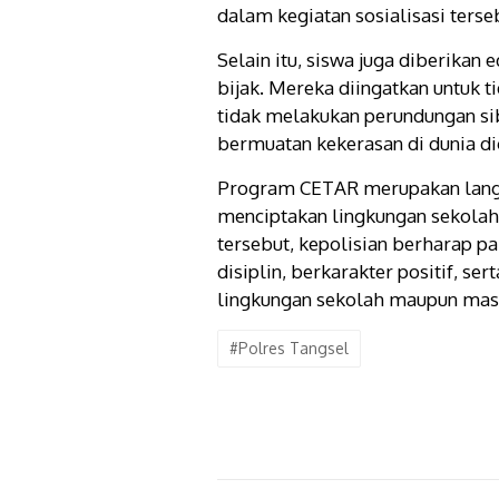
dalam kegiatan sosialisasi terse
Selain itu, siswa juga diberika
bijak. Mereka diingatkan untuk 
tidak melakukan perundungan sib
bermuatan kekerasan di dunia dig
Program CETAR merupakan langk
menciptakan lingkungan sekolah 
tersebut, kepolisian berharap p
disiplin, berkarakter positif, 
lingkungan sekolah maupun mas
#Polres Tangsel