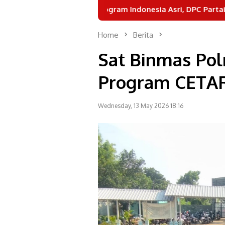
Dukung Program Indonesia Asri, DPC Partai Demokrat Kota
Home
Berita
Sat Binmas Pol
Program CETAR
Wednesday, 13 May 2026 18:16