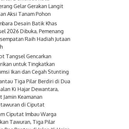
rang Gelar Gerakan Langit
dan Aksi Tanam Pohon
bara Desain Batik Khas
el 2026 Dibuka, Pemenang
sempatan Raih Hadiah Jutaan
ah
ot Tangsel Gencarkan
ikan untuk Tingkatkan
msi Ikan dan Cegah Stunting
antau Tiga Pilar Berdiri di Dua
 Jalan Ki Hajar Dewantara,
t Jamin Keamanan
tawuran di Ciputat
am Ciputat Imbau Warga
kan Tawuran, Tiga Pilar