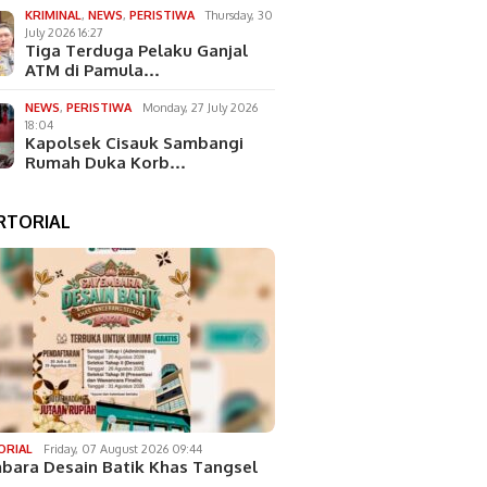
KRIMINAL
,
NEWS
,
PERISTIWA
Thursday, 30
July 2026 16:27
Tiga Terduga Pelaku Ganjal
ATM di Pamula…
NEWS
,
PERISTIWA
Monday, 27 July 2026
18:04
Kapolsek Cisauk Sambangi
Rumah Duka Korb…
RTORIAL
ORIAL
Friday, 07 August 2026 09:44
bara Desain Batik Khas Tangsel
…