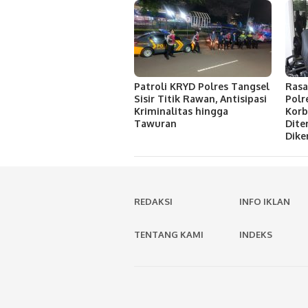
Patroli KRYD Polres Tangsel
Rasa
Sisir Titik Rawan, Antisipasi
Polr
Kriminalitas hingga
Korb
Tawuran
Dit
Dike
REDAKSI
INFO IKLAN
TENTANG KAMI
INDEKS