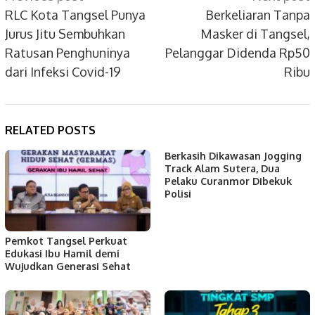
navigation
RLC Kota Tangsel Punya
Berkeliaran Tanpa
Jurus Jitu Sembuhkan
Masker di Tangsel,
Ratusan Penghuninya
Pelanggar Didenda Rp50
dari Infeksi Covid-19
Ribu
RELATED POSTS
Berkasih Dikawasan Jogging
Track Alam Sutera, Dua
Pelaku Curanmor Dibekuk
Polisi
Pemkot Tangsel Perkuat
Edukasi Ibu Hamil demi
Wujudkan Generasi Sehat