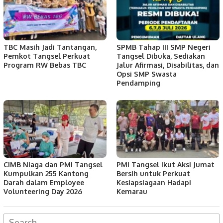
TBC Masih Jadi Tantangan,
SPMB Tahap III SMP Negeri
Pemkot Tangsel Perkuat
Tangsel Dibuka, Sediakan
Program RW Bebas TBC
Jalur Afirmasi, Disabilitas, dan
Opsi SMP Swasta
Pendamping
CIMB Niaga dan PMI Tangsel
PMI Tangsel Ikut Aksi Jumat
Kumpulkan 255 Kantong
Bersih untuk Perkuat
Darah dalam Employee
Kesiapsiagaan Hadapi
Volunteering Day 2026
Kemarau
Search