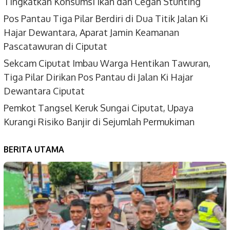
Tingkatkan Konsumsi Ikan dan Cegah Stunting
Pos Pantau Tiga Pilar Berdiri di Dua Titik Jalan Ki
Hajar Dewantara, Aparat Jamin Keamanan
Pascatawuran di Ciputat
Sekcam Ciputat Imbau Warga Hentikan Tawuran,
Tiga Pilar Dirikan Pos Pantau di Jalan Ki Hajar
Dewantara Ciputat
Pemkot Tangsel Keruk Sungai Ciputat, Upaya
Kurangi Risiko Banjir di Sejumlah Permukiman
BERITA UTAMA