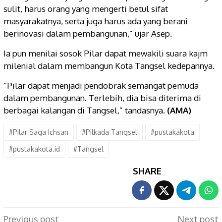
sulit, harus orang yang mengerti betul sifat
masyarakatnya, serta juga harus ada yang berani
berinovasi dalam pembangunan,” ujar Asep.
Ia pun menilai sosok Pilar dapat mewakili suara kajm
milenial dalam membangun Kota Tangsel kedepannya.
“Pilar dapat menjadi pendobrak semangat pemuda
dalam pembangunan. Terlebih, dia bisa diterima di
berbagai kalangan di Tangsel,” tandasnya.
(AMA)
#Pilar Saga Ichsan
#Pilkada Tangsel
#pustakakota
#pustakakota.id
#Tangsel
SHARE
Post
Previous post
Next post