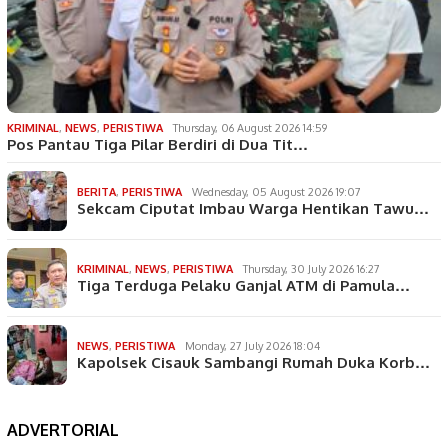
KRIMINAL
,
NEWS
,
PERISTIWA
Thursday, 06 August 2026 14:59
Pos Pantau Tiga Pilar Berdiri di Dua Tit…
BERITA
,
PERISTIWA
Wednesday, 05 August 2026 19:07
Sekcam Ciputat Imbau Warga Hentikan Tawu…
KRIMINAL
,
NEWS
,
PERISTIWA
Thursday, 30 July 2026 16:27
Tiga Terduga Pelaku Ganjal ATM di Pamula…
NEWS
,
PERISTIWA
Monday, 27 July 2026 18:04
Kapolsek Cisauk Sambangi Rumah Duka Korb…
ADVERTORIAL