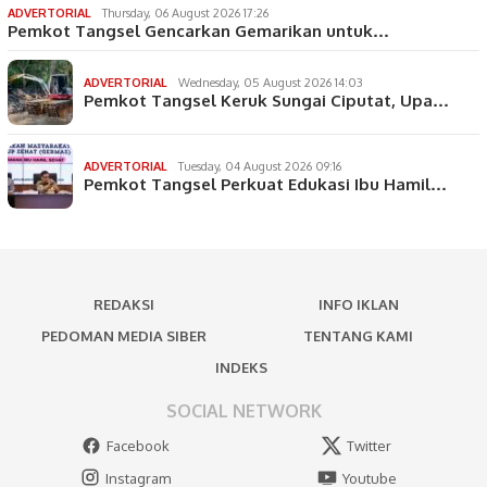
ADVERTORIAL
Thursday, 06 August 2026 17:26
Pemkot Tangsel Gencarkan Gemarikan untuk…
ADVERTORIAL
Wednesday, 05 August 2026 14:03
Pemkot Tangsel Keruk Sungai Ciputat, Upa…
ADVERTORIAL
Tuesday, 04 August 2026 09:16
Pemkot Tangsel Perkuat Edukasi Ibu Hamil…
REDAKSI
INFO IKLAN
PEDOMAN MEDIA SIBER
TENTANG KAMI
INDEKS
SOCIAL NETWORK
Facebook
Twitter
Instagram
Youtube