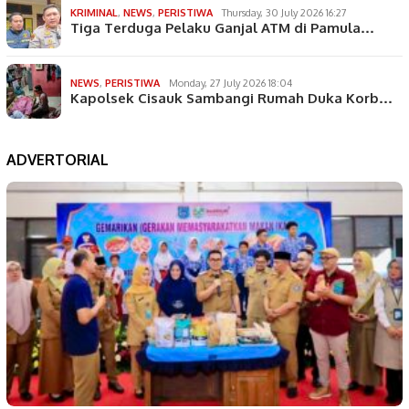
KRIMINAL
,
NEWS
,
PERISTIWA
Thursday, 30 July 2026 16:27
Tiga Terduga Pelaku Ganjal ATM di Pamula…
NEWS
,
PERISTIWA
Monday, 27 July 2026 18:04
Kapolsek Cisauk Sambangi Rumah Duka Korb…
ADVERTORIAL