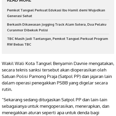
READ MORE
Pemkot Tangsel Perkuat Edukasi Ibu Hamil demi Wujudkan
Generasi Sehat
Berkasih Dikawasan Jogging Track Alam Sutera, Dua Pelaku
Curanmor Dibekuk Polisi
TBC Masih Jadi Tantangan, Pemkot Tangsel Perkuat Program
RW Bebas TBC
Wakil Wali Kota Tangsel Benyamin Davnie mengatakan,
secara teknis sanksi tersebut akan dioperasikan oleh
Satuan Polisi Pamong Praja (Satpol PP) dan jajaran lain
dalam operasi penegakkan PSBB yang digelar secara
rutin.
“Sekarang sedang ditugaskan Satpol PP dan lain-lain
sebagaianya untuk mengoperasikan, menerapkan, dan
menegakkan aturan seperti apa untuk denda bagi