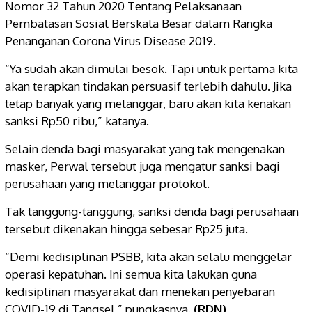
Nomor 32 Tahun 2020 Tentang Pelaksanaan
Pembatasan Sosial Berskala Besar dalam Rangka
Penanganan Corona Virus Disease 2019.
“Ya sudah akan dimulai besok. Tapi untuk pertama kita
akan terapkan tindakan persuasif terlebih dahulu. Jika
tetap banyak yang melanggar, baru akan kita kenakan
sanksi Rp50 ribu,” katanya.
Selain denda bagi masyarakat yang tak mengenakan
masker, Perwal tersebut juga mengatur sanksi bagi
perusahaan yang melanggar protokol.
Tak tanggung-tanggung, sanksi denda bagi perusahaan
tersebut dikenakan hingga sebesar Rp25 juta.
“Demi kedisiplinan PSBB, kita akan selalu menggelar
operasi kepatuhan. Ini semua kita lakukan guna
kedisiplinan masyarakat dan menekan penyebaran
COVID-19 di Tangsel,” pungkasnya.
(RDN)