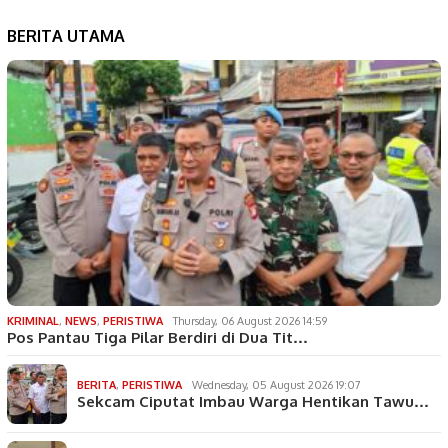
BERITA UTAMA
KRIMINAL
,
NEWS
,
PERISTIWA
Thursday, 06 August 2026 14:59
Pos Pantau Tiga Pilar Berdiri di Dua Tit…
BERITA
,
PERISTIWA
Wednesday, 05 August 2026 19:07
Sekcam Ciputat Imbau Warga Hentikan Tawu…