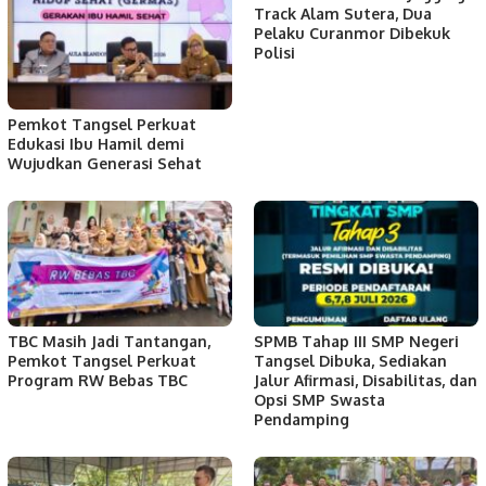
Track Alam Sutera, Dua
Pelaku Curanmor Dibekuk
Polisi
Pemkot Tangsel Perkuat
Edukasi Ibu Hamil demi
Wujudkan Generasi Sehat
TBC Masih Jadi Tantangan,
SPMB Tahap III SMP Negeri
Pemkot Tangsel Perkuat
Tangsel Dibuka, Sediakan
Program RW Bebas TBC
Jalur Afirmasi, Disabilitas, dan
Opsi SMP Swasta
Pendamping