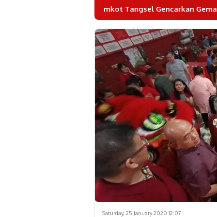
Pemkot Tangsel Gencarkan Gemarikan untuk Tingkatkan Ko
Saturday, 25 January 2020 12:07