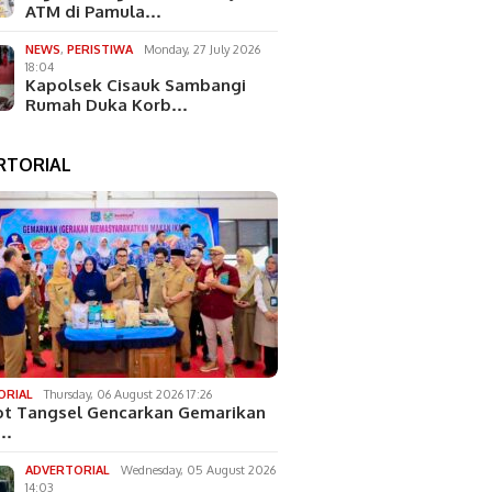
ATM di Pamula…
NEWS
,
PERISTIWA
Monday, 27 July 2026
18:04
Kapolsek Cisauk Sambangi
Rumah Duka Korb…
RTORIAL
ORIAL
Thursday, 06 August 2026 17:26
t Tangsel Gencarkan Gemarikan
k…
ADVERTORIAL
Wednesday, 05 August 2026
14:03