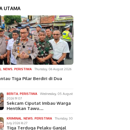
TA UTAMA
L
,
NEWS
,
PERISTIWA
Thursday, 06 August 2026
ntau Tiga Pilar Berdiri di Dua
BERITA
,
PERISTIWA
Wednesday, 05 August
2026 19:07
Sekcam Ciputat Imbau Warga
Hentikan Tawu…
KRIMINAL
,
NEWS
,
PERISTIWA
Thursday, 30
July 2026 16:27
Tiga Terduga Pelaku Ganjal