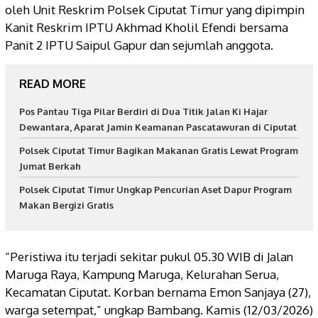
oleh Unit Reskrim Polsek Ciputat Timur yang dipimpin
Kanit Reskrim IPTU Akhmad Kholil Efendi bersama
Panit 2 IPTU Saipul Gapur dan sejumlah anggota.
READ MORE
Pos Pantau Tiga Pilar Berdiri di Dua Titik Jalan Ki Hajar
Dewantara, Aparat Jamin Keamanan Pascatawuran di Ciputat
Polsek Ciputat Timur Bagikan Makanan Gratis Lewat Program
Jumat Berkah
Polsek Ciputat Timur Ungkap Pencurian Aset Dapur Program
Makan Bergizi Gratis
“Peristiwa itu terjadi sekitar pukul 05.30 WIB di Jalan
Maruga Raya, Kampung Maruga, Kelurahan Serua,
Kecamatan Ciputat. Korban bernama Emon Sanjaya (27),
warga setempat,” ungkap Bambang. Kamis (12/03/2026)