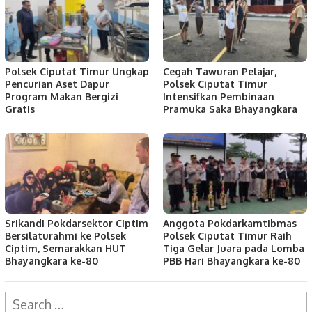
Polsek Ciputat Timur Ungkap
Cegah Tawuran Pelajar,
Pencurian Aset Dapur
Polsek Ciputat Timur
Program Makan Bergizi
Intensifkan Pembinaan
Gratis
Pramuka Saka Bhayangkara
Srikandi Pokdarsektor Ciptim
Anggota Pokdarkamtibmas
Bersilaturahmi ke Polsek
Polsek Ciputat Timur Raih
Ciptim, Semarakkan HUT
Tiga Gelar Juara pada Lomba
Bhayangkara ke-80
PBB Hari Bhayangkara ke-80
Search