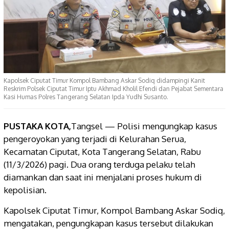
Kapolsek Ciputat Timur Kompol Bambang Askar Sodiq didampingi Kanit
Reskrim Polsek Ciputat Timur Iptu Akhmad Kholil Efendi dan Pejabat Sementara
Kasi Humas Polres Tangerang Selatan Ipda Yudhi Susanto.
PUSTAKA KOTA,
Tangsel — Polisi mengungkap kasus
pengeroyokan yang terjadi di Kelurahan Serua,
Kecamatan Ciputat, Kota Tangerang Selatan, Rabu
(11/3/2026) pagi. Dua orang terduga pelaku telah
diamankan dan saat ini menjalani proses hukum di
kepolisian.
Kapolsek Ciputat Timur, Kompol Bambang Askar Sodiq,
mengatakan, pengungkapan kasus tersebut dilakukan