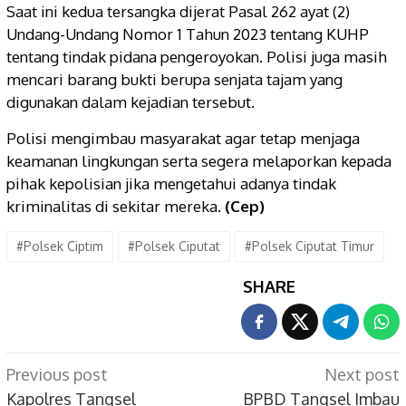
Saat ini kedua tersangka dijerat Pasal 262 ayat (2)
Undang-Undang Nomor 1 Tahun 2023 tentang KUHP
tentang tindak pidana pengeroyokan. Polisi juga masih
mencari barang bukti berupa senjata tajam yang
digunakan dalam kejadian tersebut.
Polisi mengimbau masyarakat agar tetap menjaga
keamanan lingkungan serta segera melaporkan kepada
pihak kepolisian jika mengetahui adanya tindak
kriminalitas di sekitar mereka.
(Cep)
#Polsek Ciptim
#Polsek Ciputat
#Polsek Ciputat Timur
SHARE
Post
Previous post
Next post
navigation
Kapolres Tangsel
BPBD Tangsel Imbau