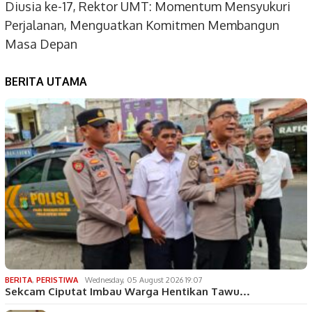
Diusia ke-17, Rektor UMT: Momentum Mensyukuri
Perjalanan, Menguatkan Komitmen Membangun
Masa Depan
BERITA UTAMA
BERITA
,
PERISTIWA
Wednesday, 05 August 2026 19:07
Sekcam Ciputat Imbau Warga Hentikan Tawu…