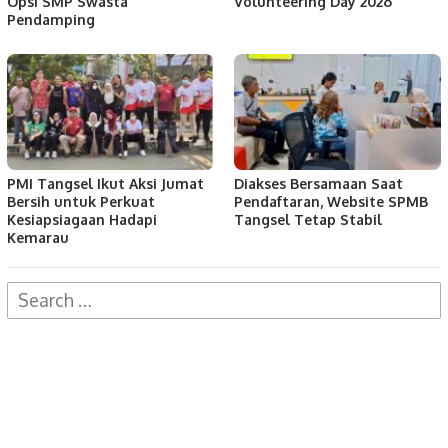
Opsi SMP Swasta
Volunteering Day 2026
Pendamping
PMI Tangsel Ikut Aksi Jumat
Diakses Bersamaan Saat
Bersih untuk Perkuat
Pendaftaran, Website SPMB
Kesiapsiagaan Hadapi
Tangsel Tetap Stabil
Kemarau
Search
for: