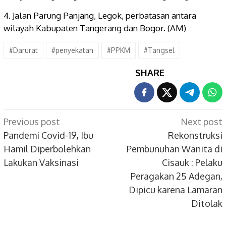
4. Jalan Parung Panjang, Legok, perbatasan antara
wilayah Kabupaten Tangerang dan Bogor. (AM)
#Darurat
#penyekatan
#PPKM
#Tangsel
SHARE
Post
Previous post
Next post
navigation
Pandemi Covid-19, Ibu
Rekonstruksi
Hamil Diperbolehkan
Pembunuhan Wanita di
Lakukan Vaksinasi
Cisauk : Pelaku
Peragakan 25 Adegan,
Dipicu karena Lamaran
Ditolak