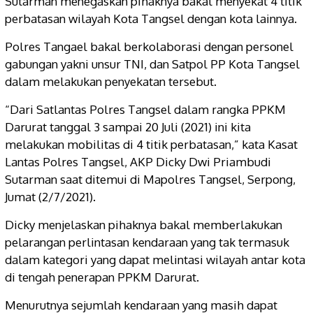
Sutarman menegaskan pihaknya bakal menyekat 4 titik
perbatasan wilayah Kota Tangsel dengan kota lainnya.
Polres Tangael bakal berkolaborasi dengan personel
gabungan yakni unsur TNI, dan Satpol PP Kota Tangsel
dalam melakukan penyekatan tersebut.
“Dari Satlantas Polres Tangsel dalam rangka PPKM
Darurat tanggal 3 sampai 20 Juli (2021) ini kita
melakukan mobilitas di 4 titik perbatasan,” kata Kasat
Lantas Polres Tangsel, AKP Dicky Dwi Priambudi
Sutarman saat ditemui di Mapolres Tangsel, Serpong,
Jumat (2/7/2021).
Dicky menjelaskan pihaknya bakal memberlakukan
pelarangan perlintasan kendaraan yang tak termasuk
dalam kategori yang dapat melintasi wilayah antar kota
di tengah penerapan PPKM Darurat.
Menurutnya sejumlah kendaraan yang masih dapat