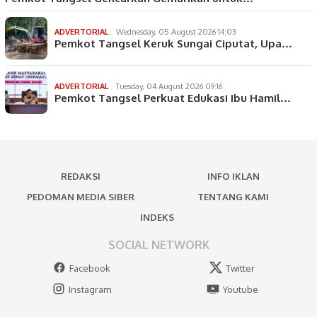
ADVERTORIAL
Wednesday, 05 August 2026 14:03
Pemkot Tangsel Keruk Sungai Ciputat, Upa…
ADVERTORIAL
Tuesday, 04 August 2026 09:16
Pemkot Tangsel Perkuat Edukasi Ibu Hamil…
REDAKSI
INFO IKLAN
PEDOMAN MEDIA SIBER
TENTANG KAMI
INDEKS
SOCIAL NETWORK
Facebook
Twitter
Instagram
Youtube