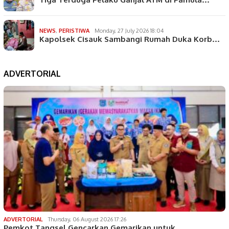
NEWS
,
PERISTIWA
Monday, 27 July 2026 18:04
Kapolsek Cisauk Sambangi Rumah Duka Korb…
ADVERTORIAL
ADVERTORIAL
Thursday, 06 August 2026 17:26
Pemkot Tangsel Gencarkan Gemarikan untuk…