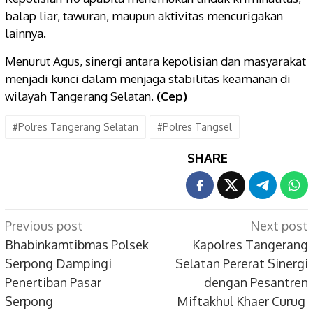
balap liar, tawuran, maupun aktivitas mencurigakan
lainnya.
Menurut Agus, sinergi antara kepolisian dan masyarakat
menjadi kunci dalam menjaga stabilitas keamanan di
wilayah Tangerang Selatan.
(Cep)
#Polres Tangerang Selatan
#Polres Tangsel
SHARE
Post
Previous post
Next post
navigation
Bhabinkamtibmas Polsek
Kapolres Tangerang
Serpong Dampingi
Selatan Pererat Sinergi
Penertiban Pasar
dengan Pesantren
Serpong
Miftakhul Khaer Curug