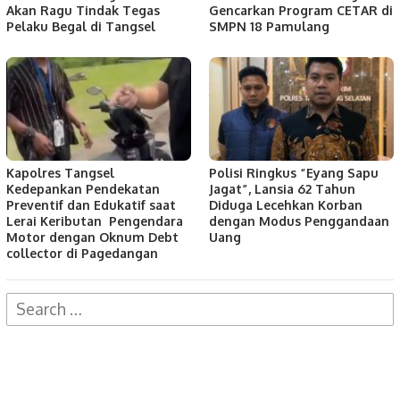
Akan Ragu Tindak Tegas
Gencarkan Program CETAR di
Pelaku Begal di Tangsel
SMPN 18 Pamulang
Kapolres Tangsel
Polisi Ringkus “Eyang Sapu
Kedepankan Pendekatan
Jagat”, Lansia 62 Tahun
Preventif dan Edukatif saat
Diduga Lecehkan Korban
Lerai Keributan Pengendara
dengan Modus Penggandaan
Motor dengan Oknum Debt
Uang
collector di Pagedangan
Search
for: