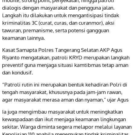
mobile, strong point, penyekatan, hingga patroli
dialogis dengan masyarakat dan pengguna jalan.
Langkah itu dilakukan untuk mengantisipasi tindak
kriminalitas 3C (curat, curas, dan curanmor), aksi
tawuran, premanisme, serta potensi gangguan
keamanan lainnya.
Kasat Samapta Polres Tangerang Selatan AKP Agus
Riyanto mengatakan, patroli KRYD merupakan langkah
preventif guna menjaga situasi kamtibmas tetap aman
dan kondusif.
“Patroli rutin ini merupakan bentuk kehadiran Polri di
tengah masyarakat, khususnya pada jam-jam rawan,
agar masyarakat merasa aman dan nyaman,” ujar Agus
Ia juga mengimbau masyarakat untuk meningkatkan
kewaspadaan dan ikut menjaga keamanan lingkungan
sekitar. Warga diminta segera melapor melalui layanan
Kepolisian 110 apabila menemukan tindak kriminalitas,