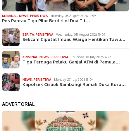
KRIMINAL
,
NEWS
,
PERISTIWA
Thursday, 06 August 2026 14:59
Pos Pantau Tiga Pilar Berdiri di Dua Tit…
BERITA
,
PERISTIWA
Wednesday, 05 August 2026 19:07
Sekcam Ciputat Imbau Warga Hentikan Tawu…
KRIMINAL
,
NEWS
,
PERISTIWA
Thursday, 30 July 2026 16:27
Tiga Terduga Pelaku Ganjal ATM di Pamula…
NEWS
,
PERISTIWA
Monday, 27 July 2026 18:04
Kapolsek Cisauk Sambangi Rumah Duka Korb…
ADVERTORIAL