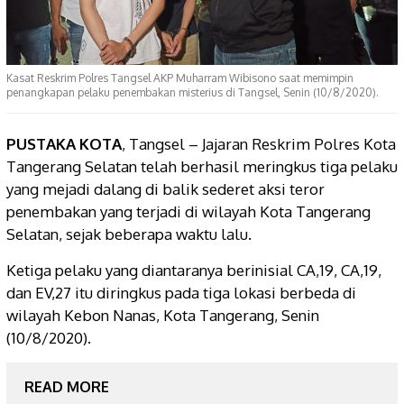
Kasat Reskrim Polres Tangsel AKP Muharram Wibisono saat memimpin
penangkapan pelaku penembakan misterius di Tangsel, Senin (10/8/2020).
PUSTAKA KOTA
, Tangsel – Jajaran Reskrim Polres Kota
Tangerang Selatan telah berhasil meringkus tiga pelaku
yang mejadi dalang di balik sederet aksi teror
penembakan yang terjadi di wilayah Kota Tangerang
Selatan, sejak beberapa waktu lalu.
Ketiga pelaku yang diantaranya berinisial CA,19, CA,19,
dan EV,27 itu diringkus pada tiga lokasi berbeda di
wilayah Kebon Nanas, Kota Tangerang, Senin
(10/8/2020).
READ MORE