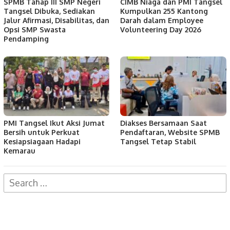
SPMB Tahap III SMP Negeri
CIMB Niaga dan PMI Tangsel
Tangsel Dibuka, Sediakan
Kumpulkan 255 Kantong
Jalur Afirmasi, Disabilitas, dan
Darah dalam Employee
Opsi SMP Swasta
Volunteering Day 2026
Pendamping
PMI Tangsel Ikut Aksi Jumat
Diakses Bersamaan Saat
Bersih untuk Perkuat
Pendaftaran, Website SPMB
Kesiapsiagaan Hadapi
Tangsel Tetap Stabil
Kemarau
Search
for: