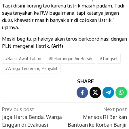
Tapi disini kurang tau karena listrik masih padam. Tadi
saya tanyakan ke RW bagaimana, tapi katanya jangan
dulu, khawatir masih banyak air di colokan listrik,”
ujarnya.
Meski begitu, pihaknya akan terus berkoordinasi dengan
PLN mengenai listrik.
(Arif)
#Banjir Awal Tahun
#Kekurangan Air Bersih
#Tangsel
#Warga Terserang Penyakit
SHARE
Post
Previous post
Next post
navigation
Jaga Harta Benda, Warga
Mensos RI Berikan
Enggan di Evakuasi
Bantuan ke Korban Banjir