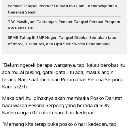
Pemkot Tangsel Perkuat Edukasi Ibu Hamil demi Wujudkan
Generasi Sehat
TBC Masih Jadi Tantangan, Pemkot Tangsel Perkuat Program
RW Bebas TBC
SPMB Tahap III SMP Negeri Tangsel Dibuka, Sediakan Jalur
Afirmasi, Disabilitas, dan Opsi SMP Swasta Pendamping
“Belum ngecek berapa warganya, tapi kalau berobat itu
ada mulai pusing, gatal-gatal itu ada, masuk angin,”
terang Nani saat meninjau Perumahan Pesona Serpong,
Kamis (2/1).
Maka dari itu, pihaknya akan membuka Posko Darutat
bagi warga Pesona Serpong yang berada di SDN
Kademangan 02 untuk enam hari kedepan.
“Memang kita tetap buka posko 6 hari kedepan, tapi