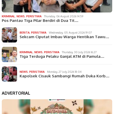
KRIMINAL
,
NEWS
,
PERISTIWA
Thursday, 06 August 2026 14:59
Pos Pantau Tiga Pilar Berdiri di Dua Tit…
BERITA
,
PERISTIWA
Wednesday, 05 August 2026 19:07
Sekcam Ciputat Imbau Warga Hentikan Tawu…
KRIMINAL
,
NEWS
,
PERISTIWA
Thursday, 30 July 2026 16:27
Tiga Terduga Pelaku Ganjal ATM di Pamula…
NEWS
,
PERISTIWA
Monday, 27 July 2026 18:04
Kapolsek Cisauk Sambangi Rumah Duka Korb…
ADVERTORIAL