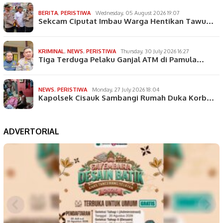
BERITA
,
PERISTIWA
Wednesday, 05 August 2026 19:07
Sekcam Ciputat Imbau Warga Hentikan Tawu…
KRIMINAL
,
NEWS
,
PERISTIWA
Thursday, 30 July 2026 16:27
Tiga Terduga Pelaku Ganjal ATM di Pamula…
NEWS
,
PERISTIWA
Monday, 27 July 2026 18:04
Kapolsek Cisauk Sambangi Rumah Duka Korb…
ADVERTORIAL