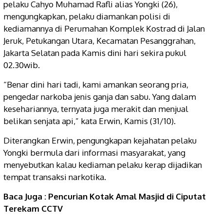
pelaku Cahyo Muhamad Rafli alias Yongki (26),
mengungkapkan, pelaku diamankan polisi di
kediamannya di Perumahan Komplek Kostrad di Jalan
Jeruk, Petukangan Utara, Kecamatan Pesanggrahan,
Jakarta Selatan pada Kamis dini hari sekira pukul
02.30wib.
“Benar dini hari tadi, kami amankan seorang pria,
pengedar narkoba jenis ganja dan sabu. Yang dalam
kesehariannya, ternyata juga merakit dan menjual
belikan senjata api,” kata Erwin, Kamis (31/10).
Diterangkan Erwin, pengungkapan kejahatan pelaku
Yongki bermula dari informasi masyarakat, yang
menyebutkan kalau kediaman pelaku kerap dijadikan
tempat transaksi narkotika.
Baca Juga :
Pencurian Kotak Amal Masjid di Ciputat
Terekam CCTV