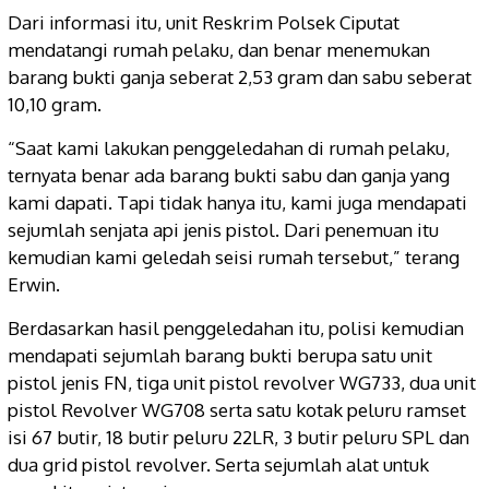
Dari informasi itu, unit Reskrim Polsek Ciputat
mendatangi rumah pelaku, dan benar menemukan
barang bukti ganja seberat 2,53 gram dan sabu seberat
10,10 gram.
“Saat kami lakukan penggeledahan di rumah pelaku,
ternyata benar ada barang bukti sabu dan ganja yang
kami dapati. Tapi tidak hanya itu, kami juga mendapati
sejumlah senjata api jenis pistol. Dari penemuan itu
kemudian kami geledah seisi rumah tersebut,” terang
Erwin.
Berdasarkan hasil penggeledahan itu, polisi kemudian
mendapati sejumlah barang bukti berupa satu unit
pistol jenis FN, tiga unit pistol revolver WG733, dua unit
pistol Revolver WG708 serta satu kotak peluru ramset
isi 67 butir, 18 butir peluru 22LR, 3 butir peluru SPL dan
dua grid pistol revolver. Serta sejumlah alat untuk