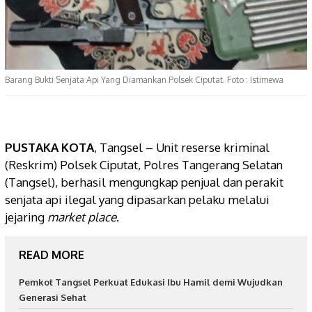
Barang Bukti Senjata Api Yang Diamankan Polsek Ciputat. Foto : Istimewa
PUSTAKA KOTA
, Tangsel – Unit reserse kriminal
(Reskrim) Polsek Ciputat, Polres Tangerang Selatan
(Tangsel), berhasil mengungkap penjual dan perakit
senjata api ilegal yang dipasarkan pelaku melalui
jejaring
market place
.
READ MORE
Pemkot Tangsel Perkuat Edukasi Ibu Hamil demi Wujudkan
Generasi Sehat