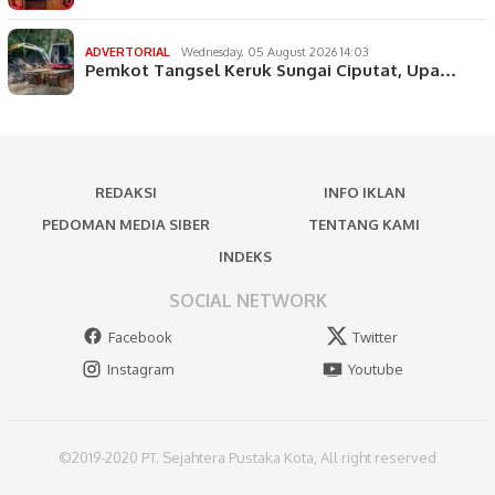
ADVERTORIAL
Wednesday, 05 August 2026 14:03
Pemkot Tangsel Keruk Sungai Ciputat, Upa…
REDAKSI
INFO IKLAN
PEDOMAN MEDIA SIBER
TENTANG KAMI
INDEKS
SOCIAL NETWORK
Facebook
Twitter
Instagram
Youtube
©2019-2020 PT. Sejahtera Pustaka Kota, All right reserved