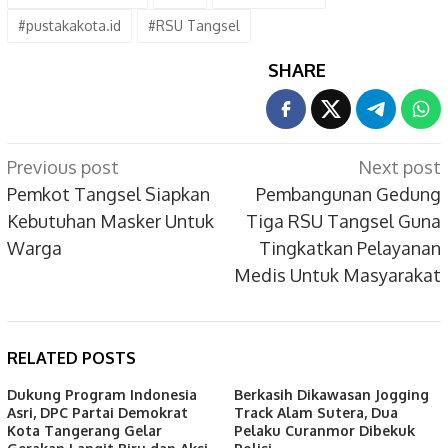
#pustakakota.id
#RSU Tangsel
SHARE
Post
Previous post
Next post
navigation
Pemkot Tangsel Siapkan
Pembangunan Gedung
Kebutuhan Masker Untuk
Tiga RSU Tangsel Guna
Warga
Tingkatkan Pelayanan
Medis Untuk Masyarakat
RELATED POSTS
Dukung Program Indonesia
Berkasih Dikawasan Jogging
Asri, DPC Partai Demokrat
Track Alam Sutera, Dua
Kota Tangerang Gelar
Pelaku Curanmor Dibekuk