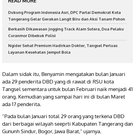
READ MORE
Dukung Program Indonesia Asri, DPC Partai Demokrat Kota
Tangerang Gelar Gerakan Langit Biru dan Aksi Tanam Pohon
Berkasih Dikawasan Jogging Track Alam Sutera, Dua Pelaku
Curanmor Dibekuk Polisi
Ngider Sehat Premium Hadirkan Dokter, Tangsel Perluas
Layanan Kesehatan Jemput Bola
Dalam sidak itu, Benyamin mengatakan bulan Januari
ada 29 penderita DBD yang di rawat di RSU kota
Tangsel sementara untuk bulan Februari naik menjadi 41
orang. Kemudian yang sampai hari ini di bulan Maret
ada 17 penderita.
“Pada bulan Januari total 29 orang yang terkena DBD
dari berbagai wilayah seeprti Kabupaten Tangerang dan
Gununh Sindur, Bogor, Jawa Barat,” ujarnya.