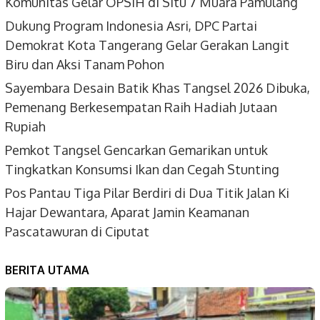
Komunitas Gelar OPSIH di Situ 7 Muara Pamulang
Dukung Program Indonesia Asri, DPC Partai
Demokrat Kota Tangerang Gelar Gerakan Langit
Biru dan Aksi Tanam Pohon
Sayembara Desain Batik Khas Tangsel 2026 Dibuka,
Pemenang Berkesempatan Raih Hadiah Jutaan
Rupiah
Pemkot Tangsel Gencarkan Gemarikan untuk
Tingkatkan Konsumsi Ikan dan Cegah Stunting
Pos Pantau Tiga Pilar Berdiri di Dua Titik Jalan Ki
Hajar Dewantara, Aparat Jamin Keamanan
Pascatawuran di Ciputat
BERITA UTAMA