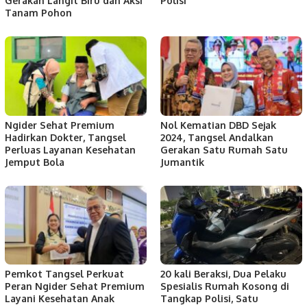
Gerakan Langit Biru dan Aksi
Polisi
Tanam Pohon
Ngider Sehat Premium
Nol Kematian DBD Sejak
Hadirkan Dokter, Tangsel
2024, Tangsel Andalkan
Perluas Layanan Kesehatan
Gerakan Satu Rumah Satu
Jemput Bola
Jumantik
Pemkot Tangsel Perkuat
20 kali Beraksi, Dua Pelaku
Peran Ngider Sehat Premium
Spesialis Rumah Kosong di
Layani Kesehatan Anak
Tangkap Polisi, Satu