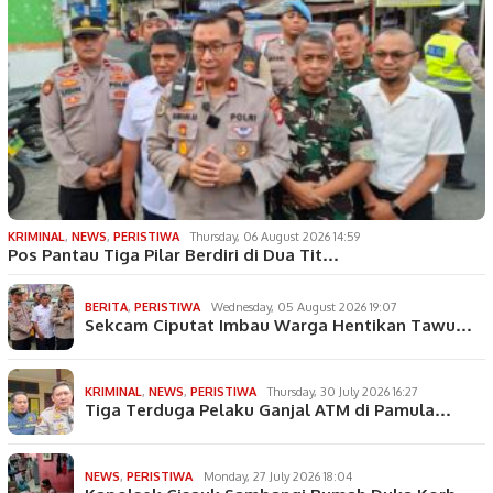
KRIMINAL
,
NEWS
,
PERISTIWA
Thursday, 06 August 2026 14:59
Pos Pantau Tiga Pilar Berdiri di Dua Tit…
BERITA
,
PERISTIWA
Wednesday, 05 August 2026 19:07
Sekcam Ciputat Imbau Warga Hentikan Tawu…
KRIMINAL
,
NEWS
,
PERISTIWA
Thursday, 30 July 2026 16:27
Tiga Terduga Pelaku Ganjal ATM di Pamula…
NEWS
,
PERISTIWA
Monday, 27 July 2026 18:04