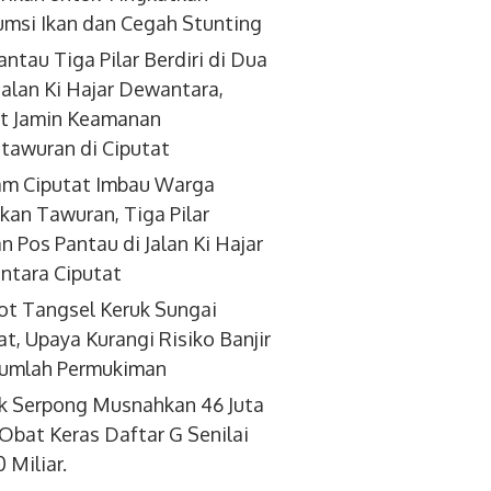
msi Ikan dan Cegah Stunting
antau Tiga Pilar Berdiri di Dua
 Jalan Ki Hajar Dewantara,
t Jamin Keamanan
tawuran di Ciputat
am Ciputat Imbau Warga
kan Tawuran, Tiga Pilar
an Pos Pantau di Jalan Ki Hajar
tara Ciputat
t Tangsel Keruk Sungai
at, Upaya Kurangi Risiko Banjir
jumlah Permukiman
k Serpong Musnahkan 46 Juta
 Obat Keras Daftar G Senilai
 Miliar.