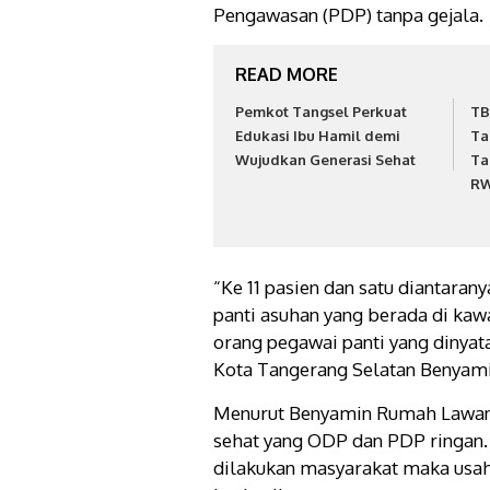
Pengawasan (PDP) tanpa gejala.
READ MORE
Pemkot Tangsel Perkuat
TB
Edukasi Ibu Hamil demi
Ta
Wujudkan Generasi Sehat
Ta
RW
“Ke 11 pasien dan satu diantaran
panti asuhan yang berada di ka
orang pegawai panti yang dinyat
Kota Tangerang Selatan Benyami
Menurut Benyamin Rumah Lawan 
sehat yang ODP dan PDP ringan. 
dilakukan masyarakat maka usa