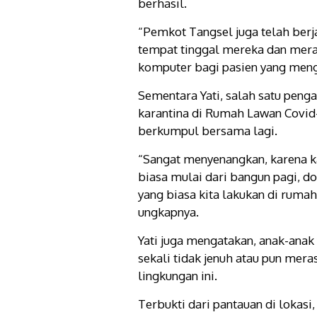
berhasil.
“Pemkot Tangsel juga telah berj
tempat tinggal mereka dan mera
komputer bagi pasien yang mengik
Sementara Yati, salah satu peng
karantina di Rumah Lawan Covid
berkumpul bersama lagi.
“Sangat menyenangkan, karena k
biasa mulai dari bangun pagi, d
yang biasa kita lakukan di rumah 
ungkapnya.
Yati juga mengatakan, anak-anak
sekali tidak jenuh atau pun mera
lingkungan ini.
Terbukti dari pantauan di lokas