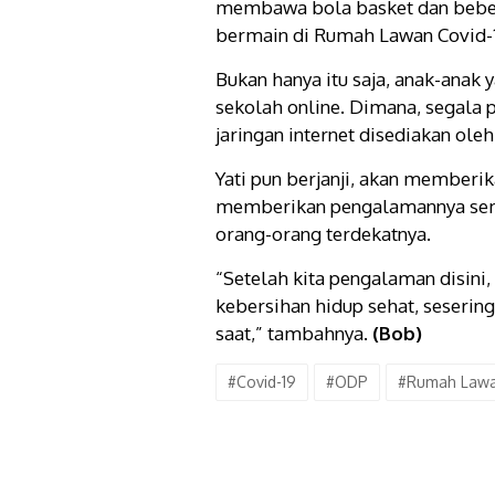
membawa bola basket dan beber
bermain di Rumah Lawan Covid-19
Bukan hanya itu saja, anak-anak 
sekolah online. Dimana, segala 
jaringan internet disediakan ole
Yati pun berjanji, akan memberik
memberikan pengalamannya sema
orang-orang terdekatnya.
“Setelah kita pengalaman disini, 
kebersihan hidup sehat, sesering
saat,” tambahnya.
(Bob)
#Covid-19
#ODP
#Rumah Lawa