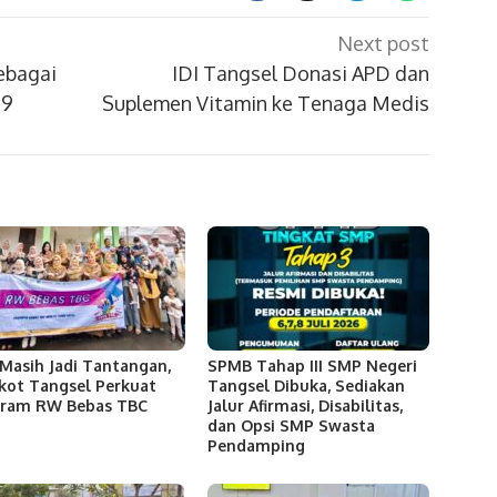
Next post
ebagai
IDI Tangsel Donasi APD dan
19
Suplemen Vitamin ke Tenaga Medis
Masih Jadi Tantangan,
SPMB Tahap III SMP Negeri
ot Tangsel Perkuat
Tangsel Dibuka, Sediakan
gram RW Bebas TBC
Jalur Afirmasi, Disabilitas,
dan Opsi SMP Swasta
Pendamping