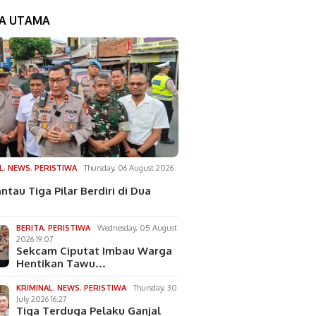
TA UTAMA
L
,
NEWS
,
PERISTIWA
Thursday, 06 August 2026
ntau Tiga Pilar Berdiri di Dua
BERITA
,
PERISTIWA
Wednesday, 05 August
2026 19:07
Sekcam Ciputat Imbau Warga
Hentikan Tawu…
KRIMINAL
,
NEWS
,
PERISTIWA
Thursday, 30
July 2026 16:27
Tiga Terduga Pelaku Ganjal