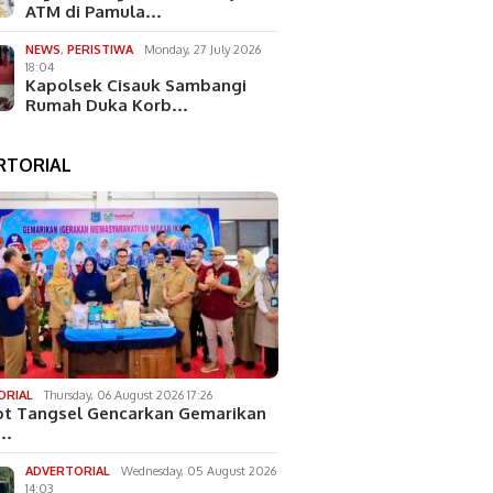
ATM di Pamula…
NEWS
,
PERISTIWA
Monday, 27 July 2026
18:04
Kapolsek Cisauk Sambangi
Rumah Duka Korb…
RTORIAL
ORIAL
Thursday, 06 August 2026 17:26
t Tangsel Gencarkan Gemarikan
k…
ADVERTORIAL
Wednesday, 05 August 2026
14:03