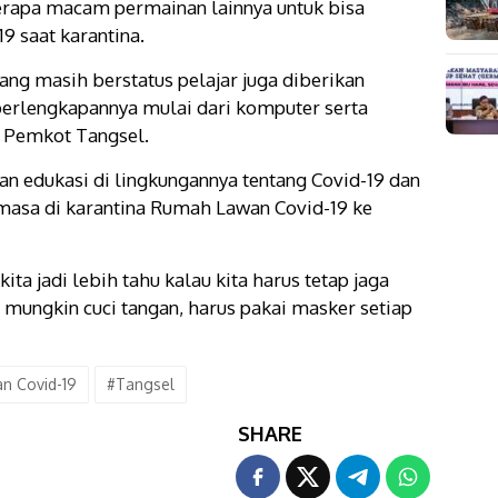
apa macam permainan lainnya untuk bisa
 saat karantina.
yang masih berstatus pelajar juga diberikan
perlengkapannya mulai dari komputer serta
h Pemkot Tangsel.
an edukasi di lingkungannya tentang Covid-19 dan
sa di karantina Rumah Lawan Covid-19 ke
kita jadi lebih tahu kalau kita harus tetap jaga
 mungkin cuci tangan, harus pakai masker setiap
n Covid-19
#Tangsel
SHARE