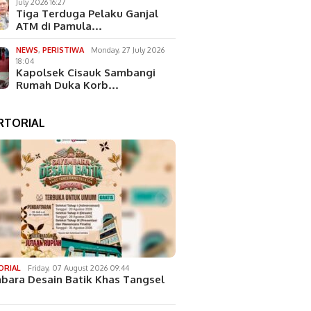
July 2026 16:27
Tiga Terduga Pelaku Ganjal
ATM di Pamula…
NEWS
,
PERISTIWA
Monday, 27 July 2026
18:04
Kapolsek Cisauk Sambangi
Rumah Duka Korb…
RTORIAL
ORIAL
Friday, 07 August 2026 09:44
bara Desain Batik Khas Tangsel
…