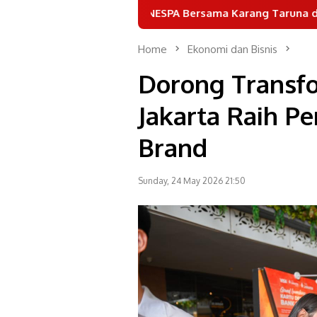
GANESPA Bersama Karang Taruna dan Puluhan Komuni
Home
Ekonomi dan Bisnis
Dorong Transfo
Jakarta Raih P
Brand
Sunday, 24 May 2026 21:50