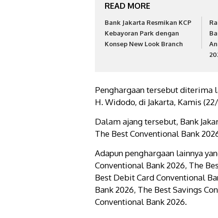
READ MORE
Bank Jakarta Resmikan KCP
Ra
Kebayoran Park dengan
Ba
Konsep New Look Branch
An
20
Penghargaan tersebut diterima l
H. Widodo, di Jakarta, Kamis (22/
Dalam ajang tersebut, Bank Jaka
The Best Conventional Bank 202
Adapun penghargaan lainnya yang
Conventional Bank 2026, The Be
Best Debit Card Conventional Ba
Bank 2026, The Best Savings Con
Conventional Bank 2026.