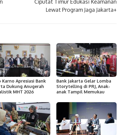
an
Ciputat Timur Edukasi Keamanan
Lewat Program Jaga Jakarta+
 Karno Apresiasi Bank
Bank Jakarta Gelar Lomba
rta Dukung Anugerah
Storytelling di PRJ, Anak-
alistik MHT 2026
anak Tampil Memukau