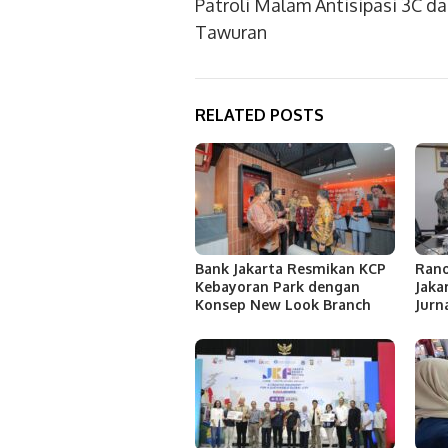
Patroli Malam Antisipasi 3C d
Tawuran
RELATED POSTS
Bank Jakarta Resmikan KCP
Rano
Kebayoran Park dengan
Jaka
Konsep New Look Branch
Jurn