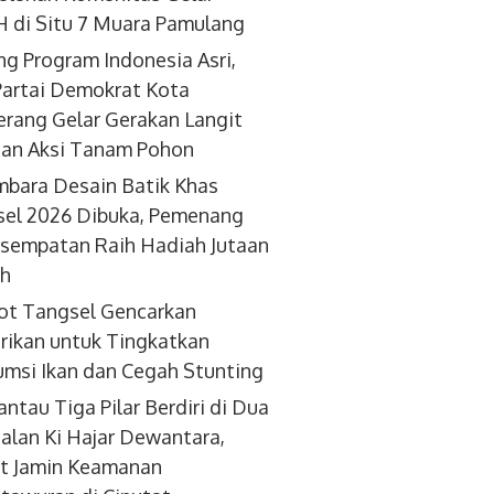
 di Situ 7 Muara Pamulang
g Program Indonesia Asri,
artai Demokrat Kota
rang Gelar Gerakan Langit
dan Aksi Tanam Pohon
bara Desain Batik Khas
el 2026 Dibuka, Pemenang
sempatan Raih Hadiah Jutaan
ah
ot Tangsel Gencarkan
ikan untuk Tingkatkan
msi Ikan dan Cegah Stunting
antau Tiga Pilar Berdiri di Dua
 Jalan Ki Hajar Dewantara,
t Jamin Keamanan