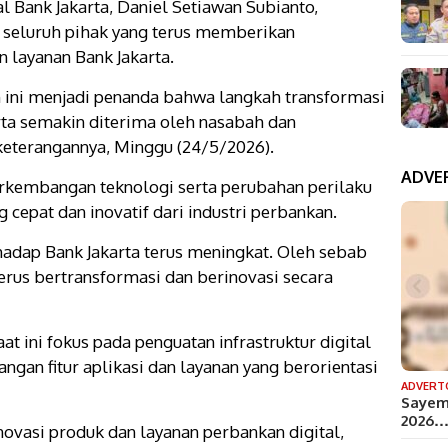
l Bank Jakarta, Daniel Setiawan Subianto,
seluruh pihak yang terus memberikan
 layanan Bank Jakarta.
n ini menjadi penanda bahwa langkah transformasi
arta semakin diterima oleh nasabah dan
keterangannya, Minggu (24/5/2026).
ADVE
rkembangan teknologi serta perubahan perilaku
cepat dan inovatif dari industri perbankan.
adap Bank Jakarta terus meningkat. Oleh sebab
n terus bertransformasi dan berinovasi secara
t ini fokus pada penguatan infrastruktur digital
ngan fitur aplikasi dan layanan yang berorientasi
ADVERT
Sayem
2026
novasi produk dan layanan perbankan digital,