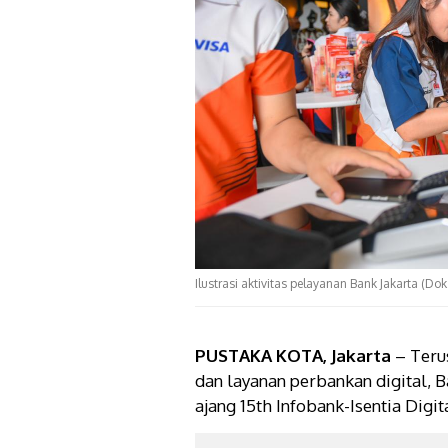
Ilustrasi aktivitas pelayanan Bank Jakarta (Dok
PUSTAKA KOTA, Jakarta
– Teru
dan layanan perbankan digital,
ajang 15th Infobank-Isentia Digi