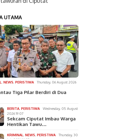
tawuran di Ciputat
TA UTAMA
L
,
NEWS
,
PERISTIWA
Thursday, 06 August 2026
ntau Tiga Pilar Berdiri di Dua
BERITA
,
PERISTIWA
Wednesday, 05 August
2026 19:07
Sekcam Ciputat Imbau Warga
Hentikan Tawu…
KRIMINAL
,
NEWS
,
PERISTIWA
Thursday, 30