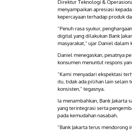
Direktur Teknologi & Operasiona
menyampaikan apresiasi kepada 
kepercayaan terhadap produk dan
“Penuh rasa syukur, penghargaa
digital yang dilakukan Bank Jak
masyarakat,” ujar Daniel dalam 
Daniel menegaskan, pesatnya pe
konsumen menuntut respons yang 
“Kami menyadari ekspektasi terh
itu, tidak ada pilihan lain selai
konsisten,” tegasnya.
Ia menambahkan, Bank Jakarta saa
yang terintegrasi serta pengemba
pada kemudahan nasabah.
“Bank Jakarta terus mendorong i