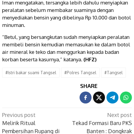
Iman mengatakan, tersangka lebih dahulu menyiapkan
peralatan sebelum membakar suaminya dengan
menyediakan bensin yang dibelinya Rp 10.000 dan botol
minuman.
“Betul, yang bersangkutan sudah menyiapkan peralatan
membeli bensin kemudian memasukan ke dalam botol
air mineral ke teko dan menggurkan kepada badan
korban beserta kasurnya,” katanya.
(HFZ)
#Istri bakar suami Tangsel
#Polres Tangsel
#Tangsel
SHARE
Post
Previous post
Next post
navigation
Melirik Ritual
Tekad Formasi Baru PKS
Pembersihan Rupang di
Banten : Dongkrak