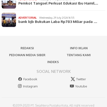
Pemkot Tangsel Perkuat Edukasi Ibu Hamil…
ADVERTORIAL
Wednesday, 29 July 2026 16:55
bank bjb Bukukan Laba Rp783 Miliar pada …
REDAKSI
INFO IKLAN
PEDOMAN MEDIA SIBER
TENTANG KAMI
INDEKS
SOCIAL NETWORK
Facebook
Twitter
Instagram
Youtube
©2019-2020 PT. Sejahtera Pustaka Kota, All right reserved