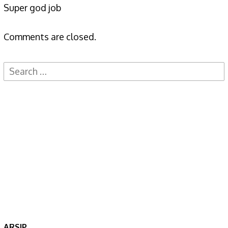
Super god job
Comments are closed.
Search
for:
ARSIP