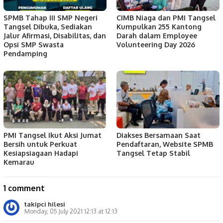
SPMB Tahap III SMP Negeri
CIMB Niaga dan PMI Tangsel
Tangsel Dibuka, Sediakan
Kumpulkan 255 Kantong
Jalur Afirmasi, Disabilitas, dan
Darah dalam Employee
Opsi SMP Swasta
Volunteering Day 2026
Pendamping
PMI Tangsel Ikut Aksi Jumat
Diakses Bersamaan Saat
Bersih untuk Perkuat
Pendaftaran, Website SPMB
Kesiapsiagaan Hadapi
Tangsel Tetap Stabil
Kemarau
1 comment
takipci hilesi
Monday, 05 July 2021 12:13 at 12:13