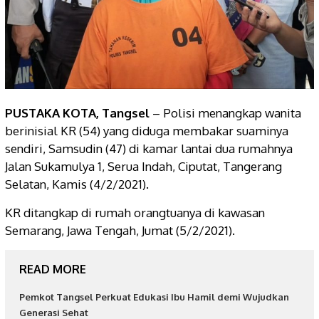
PUSTAKA KOTA,
Tangsel
– Polisi menangkap wanita
berinisial KR (54) yang diduga membakar suaminya
sendiri, Samsudin (47) di kamar lantai dua rumahnya
Jalan Sukamulya 1, Serua Indah, Ciputat, Tangerang
Selatan, Kamis (4/2/2021).
KR ditangkap di rumah orangtuanya di kawasan
Semarang, Jawa Tengah, Jumat (5/2/2021).
READ MORE
Pemkot Tangsel Perkuat Edukasi Ibu Hamil demi Wujudkan
Generasi Sehat