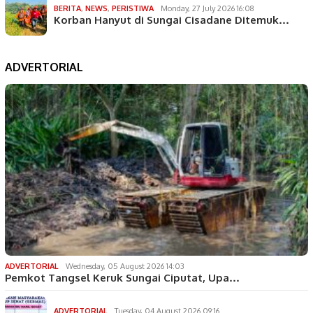
BERITA
,
NEWS
,
PERISTIWA
Monday, 27 July 2026 16:08
Korban Hanyut di Sungai Cisadane Ditemuk…
ADVERTORIAL
ADVERTORIAL
Wednesday, 05 August 2026 14:03
Pemkot Tangsel Keruk Sungai Ciputat, Upa…
ADVERTORIAL
Tuesday, 04 August 2026 09:16