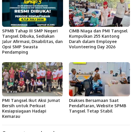
SPMB Tahap III SMP Negeri
CIMB Niaga dan PMI Tangsel
Tangsel Dibuka, Sediakan
Kumpulkan 255 Kantong
Jalur Afirmasi, Disabilitas, dan
Darah dalam Employee
Opsi SMP Swasta
Volunteering Day 2026
Pendamping
PMI Tangsel Ikut Aksi Jumat
Diakses Bersamaan Saat
Bersih untuk Perkuat
Pendaftaran, Website SPMB
Kesiapsiagaan Hadapi
Tangsel Tetap Stabil
Kemarau