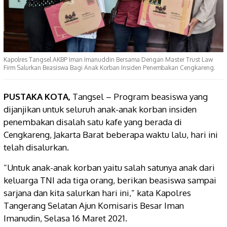
Kapolres Tangsel AKBP Iman Imanuddin Bersama Dengan Master Trust Law
Firm Salurkan Beasiswa Bagi Anak Korban Insiden Penembakan Cengkareng.
PUSTAKA KOTA,
Tangsel – Program beasiswa yang
dijanjikan untuk seluruh anak-anak korban insiden
penembakan disalah satu kafe yang berada di
Cengkareng, Jakarta Barat beberapa waktu lalu, hari ini
telah disalurkan.
“Untuk anak-anak korban yaitu salah satunya anak dari
keluarga TNI ada tiga orang, berikan beasiswa sampai
sarjana dan kita salurkan hari ini,” kata Kapolres
Tangerang Selatan Ajun Komisaris Besar Iman
Imanudin, Selasa 16 Maret 2021.