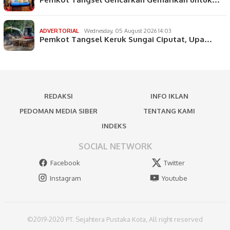
ADVERTORIAL
Wednesday, 05 August 2026 14:03
Pemkot Tangsel Keruk Sungai Ciputat, Upa…
REDAKSI
INFO IKLAN
PEDOMAN MEDIA SIBER
TENTANG KAMI
INDEKS
SOCIAL NETWORK
Facebook
Twitter
Instagram
Youtube
©2019-2020 PT. Sejahtera Pustaka Kota, All right reserved